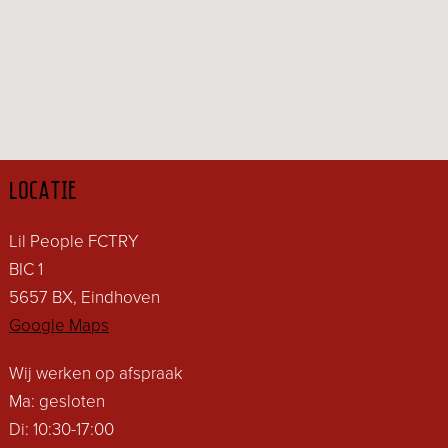
LOCATIE
Lil People FCTRY
BIC 1
5657 BX, Eindhoven
Google Maps
Wij werken op afspraak
Ma: gesloten
Di: 10:30-17:00