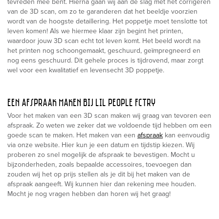
tevreden mee bent. Hierna gaan wij aan de slag met het corrigeren
van de 3D scan, om zo te garanderen dat het beeldje voorzien
wordt van de hoogste detaillering. Het poppetje moet tenslotte tot
leven komen! Als we hiermee klaar zijn begint het printen,
waardoor jouw 3D scan echt tot leven komt. Het beeld wordt na
het printen nog schoongemaakt, geschuurd, geïmpregneerd en
nog eens geschuurd. Dit gehele proces is tijdrovend, maar zorgt
wel voor een kwalitatief en levensecht 3D poppetje.
EEN AFSPRAAK MAKEN BIJ LIL PEOPLE FCTRY
Voor het maken van een 3D scan maken wij graag van tevoren een
afspraak. Zo weten we zeker dat we voldoende tijd hebben om een
goede scan te maken. Het maken van een
afspraak
kan eenvoudig
via onze website. Hier kun je een datum en tijdstip kiezen. Wij
proberen zo snel mogelijk de afspraak te bevestigen. Mocht u
bijzonderheden, zoals bepaalde accessoires, toevoegen dan
zouden wij het op prijs stellen als je dit bij het maken van de
afspraak aangeeft. Wij kunnen hier dan rekening mee houden.
Mocht je nog vragen hebben dan horen wij het graag!