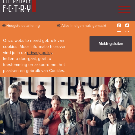
Hoogste detaillering
Alles in eigen huis gemaakt
Persoonlijk contact
Flexibiliteit
Onze website maakt gebruik van
Diverse mogelijkheden
Melding sluiten
cookies. Meer informatie hierover
vind je in de
privacy policy
.
Indien u doorgaat, geeft u
toestemming en akkoord met het
plaatsen en gebruik van Cookies.