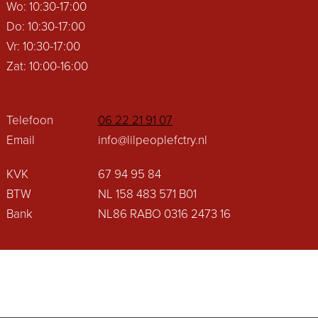
Wo: 10:30-17:00
Do: 10:30-17:00
Vr: 10:30-17:00
Zat: 10:00-16:00
Telefoon
06 22 21 91 07
Email
info@lilpeoplefctry.nl
KVK
67 94 95 84
BTW
NL 158 483 571 B01
Bank
NL86 RABO 0316 2473 16