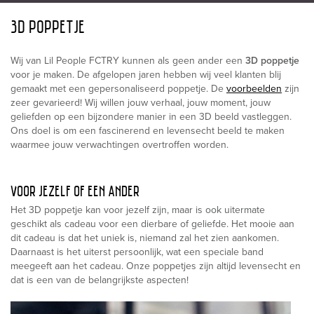
3D POPPETJE
Wij van Lil People FCTRY kunnen als geen ander een
3D poppetje
voor je maken. De afgelopen jaren hebben wij veel klanten blij
gemaakt met een gepersonaliseerd poppetje. De
voorbeelden
zijn
zeer gevarieerd! Wij willen jouw verhaal, jouw moment, jouw
geliefden op een bijzondere manier in een 3D beeld vastleggen.
Ons doel is om een fascinerend en levensecht beeld te maken
waarmee jouw verwachtingen overtroffen worden.
VOOR JEZELF OF EEN ANDER
Het 3D poppetje kan voor jezelf zijn, maar is ook uitermate
geschikt als cadeau voor een dierbare of geliefde. Het mooie aan
dit cadeau is dat het uniek is, niemand zal het zien aankomen.
Daarnaast is het uiterst persoonlijk, wat een speciale band
meegeeft aan het cadeau. Onze poppetjes zijn altijd levensecht en
dat is een van de belangrijkste aspecten!