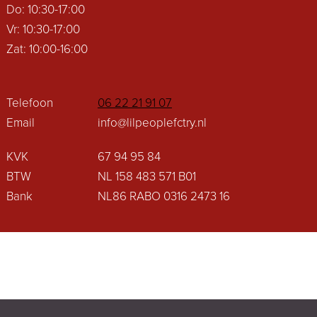
Do: 10:30-17:00
Vr: 10:30-17:00
Zat: 10:00-16:00
Telefoon
06 22 21 91 07
Email
info@lilpeoplefctry.nl
KVK
67 94 95 84
BTW
NL 158 483 571 B01
Bank
NL86 RABO 0316 2473 16