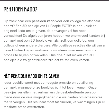
PENSIOEN KADO?
Op zoek naar een
pensioen kado
voor een collega die afscheid
neemt? Een 3D beeldje van Lil People FCTRY is een uniek en
origineel kado om te geven, de ontvanger zal het nooit
verwachten! De afgelopen jaren hebben we enorm veel klanten blij
gemaakt met een 3D beeldje van zichzelf, een geliefde, een
collega of een andere dierbare. Alle positieve reacties die wij van al
deze klanten krijgen motiveren ons alleen maar meer om ons
proces te blijven ontwikkelen. Ons doel? Het maken van 3D
beeldjes die zo gedetailleerd zijn dat ze tot leven komen.
HÉT PENSIOEN KADO OM TE GEVEN
Ieder beeldje wordt met de hoogste precisie en detaillering
gemaakt, waarmee onze beeldjes écht tot leven komen. Onze
beeldjes vertellen het verhaal van de desbetreffende persoon,
mede door de vele mogelijkheden die we bieden om accessoires
toe te voegen. Het resultaat moet fascineren, verwachtingen zijn er
tenslotte om te overtreffen.