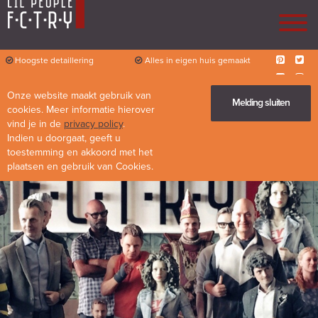
Hoogste detaillering
Alles in eigen huis gemaakt
Persoonlijk contact
Flexibiliteit
Onze website maakt gebruik van
Diverse mogelijkheden
Melding sluiten
cookies. Meer informatie hierover
vind je in de
privacy policy
.
Indien u doorgaat, geeft u
toestemming en akkoord met het
plaatsen en gebruik van Cookies.