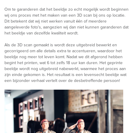
Om te garanderen dat het beeldje zo echt mogelijk wordt beginnen
wij ons proces met het maken van een 3D scan bij ons op locatie.
Dit betekent dat wij niet werken vanuit één of meerdere
aangeleverde foto's, aangezien wij dan niet kunnen garanderen dat
het beeldje van dezelfde kwaliteit wordt.
Als de 3D scan gemaakt is wordt deze uitgebreid bewerkt en
gecorrigeerd om alle details extra te accentueren, waardoor het
beeldje nog meer tot leven komt. Nadat we dit afgerond hebben
begint het printen, wat 6 tot zelfs 18 uur kan duren. Het geprinte
beeldje wordt nog uitgebreid nabewerkt, waarmee het proces aan
zijn einde gekomen is. Het resultaat is een levensecht beeldje wat
een bijzonder verhaal vertelt over de desbetreffende persoon!