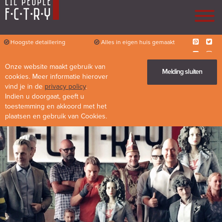
Hoogste detaillering
Alles in eigen huis gemaakt
Persoonlijk contact
Flexibiliteit
Onze website maakt gebruik van
Diverse mogelijkheden
Melding sluiten
cookies. Meer informatie hierover
vind je in de
privacy policy
.
Indien u doorgaat, geeft u
toestemming en akkoord met het
plaatsen en gebruik van Cookies.