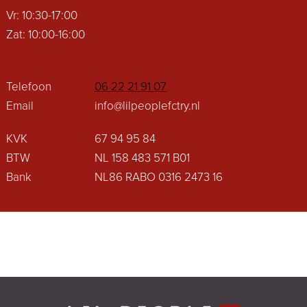
Vr: 10:30-17:00
Zat: 10:00-16:00
Telefoon
06 22 21 91 07
Email
info@lilpeoplefctry.nl
KVK
67 94 95 84
BTW
NL 158 483 571 B01
Bank
NL86 RABO 0316 2473 16