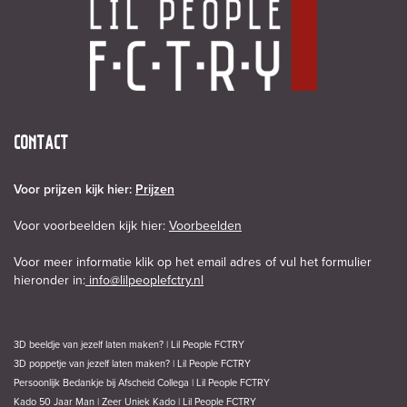
CONTACT
Voor prijzen kijk hier:
Prijzen
Voor voorbeelden kijk hier:
Voorbeelden
Voor meer informatie klik op het email adres of vul het formulier
hieronder in:
info@lilpeoplefctry.nl
3D beeldje van jezelf laten maken? | Lil People FCTRY
3D poppetje van jezelf laten maken? | Lil People FCTRY
Persoonlijk Bedankje bij Afscheid Collega | Lil People FCTRY
Kado 50 Jaar Man | Zeer Uniek Kado | Lil People FCTRY